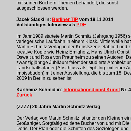
mit seinen Büchern Themen behandelt, die sonst
ausgeschlossen werden.
Jacek Slaski in:
Berliner TIP
vom 19.11.2014
Vollständiges Interview als
PDF
.
Im Jahr 1989 startete Martin Schmitz (Jahrgang 1956) s
verlegerische Laufbahn in einem Kiosk. Mittlerweile hat
Martin Schmitz Verlag in der Kunstszene etabliert und z
kreative Köpfe wie Heinz Emigholz, Hans Ulrich Obrist,
Oswalt und Rosa von Praunheim zu seinen Autoren. D
zwanzigjährige Jubiläum feiert der studierte Architekt u
Landschaftsplaner (Abschluss als Dipl.-Ing. mit einer Ar
Imbissbuden) mit einer Ausstellung, die bis zum 18. D
2009 in Berlin zu sehen ist.
Karlheinz Schmid in:
Informationsdienst Kunst
Nr. 
Zurück
(ZZZZ) 20 Jahre Martin Schmitz Verlag
Der Verlag von Martin Schmitz ist unter den Kleinen ei
Großartiger. Sorgfältig editierte Bücher von und mit Die
Doris, Der Plan oder die Schriften des Soziologen und