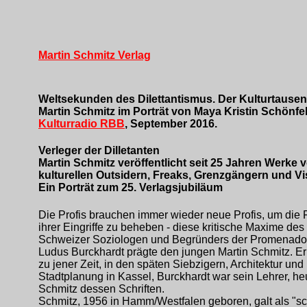
Martin Schmitz Verlag
Weltsekunden des Dilettantismus. Der Kulturtause
Martin Schmitz im Porträt von Maya Kristin Schönfel
Kulturradio RBB
, September 2016.
Verleger der Dilletanten
Martin Schmitz veröffentlicht seit 25 Jahren Werke 
kulturellen Outsidern, Freaks, Grenzgängern und Vi
Ein Porträt zum 25. Verlagsjubiläum
Die Profis brauchen immer wieder neue Profis, um die 
ihrer Eingriffe zu beheben - diese kritische Maxime des
Schweizer Soziologen und Begründers der Promenado
Ludus Burckhardt prägte den jungen Martin Schmitz. Er 
zu jener Zeit, in den späten Siebzigern, Architektur und
Stadtplanung in Kassel, Burckhardt war sein Lehrer, heu
Schmitz dessen Schriften.
Schmitz, 1956 in Hamm/Westfalen geboren, galt als "s